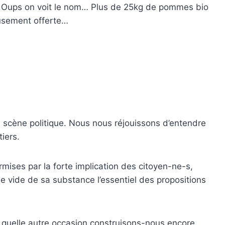
 Oups on voit le nom… Plus de 25kg de pommes bio
eusement offerte…
 scène politique. Nous nous réjouissons d’entendre
iers.
ises par la forte implication des citoyen-ne-s,
e vide de sa substance l’essentiel des propositions
n quelle autre occasion construisons-nous encore