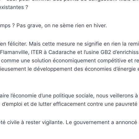
existantes ?
emps ? Pas grave, on ne sème rien en hiver.
en féliciter. Mais cette mesure ne signifie en rien la re
lamanville, ITER à Cadarache et l’usine GB2 d’enrichisse
ntée comme une solution économiquement compétitive et r
 sérieusement le développement des économies d’énergie 
aire l’économie d’une politique sociale, nous veillerons 
 d’emploi et de lutter efficacement contre une pauvreté
été civile à rester vigilante. Le gouvernement a annonc