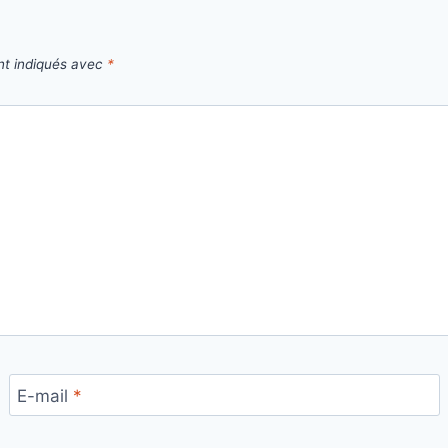
nt indiqués avec
*
E-mail
*