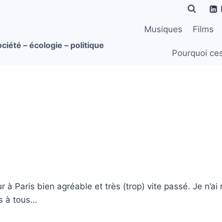
Musiques
Films
ciété – écologie – politique
Pourquoi ce
ur à Paris bien agréable et très (trop) vite passé. Je n
s à tous…