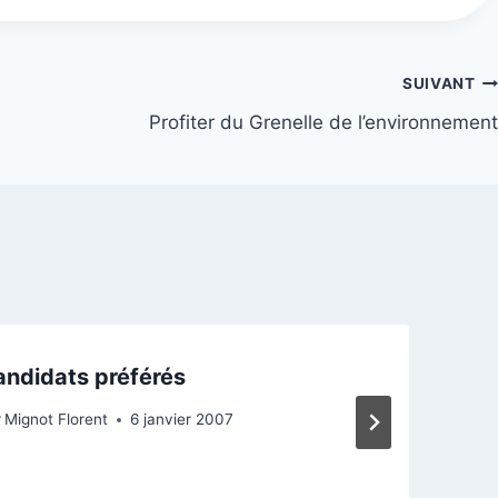
SUIVANT
Profiter du Grenelle de l’environnement
ndidats préférés
r
Mignot Florent
6 janvier 2007
P