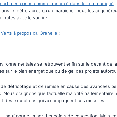
t food bien connu comme annoncé dans le communiqué
.
 dans le métro après qu’un maraicher nous les ai génér
inutes avec le sourire…
Verts à propos du Grenelle
:
vironnementales se retrouvent enfin sur le devant de la
s sur le plan énergétique ou de gel des projets autorout
 de détricotage et de remise en cause des avancées perm
. Nous craignons que l’actuelle majorité parlementaire n
nt des exceptions qui accompagnent ces mesures.
s – sauf pour éliminer des points de congestion. Mais e