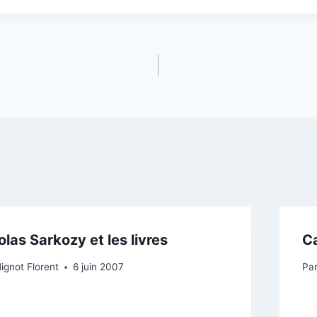
olas Sarkozy et les livres
Ca
ignot Florent
6 juin 2007
Pa