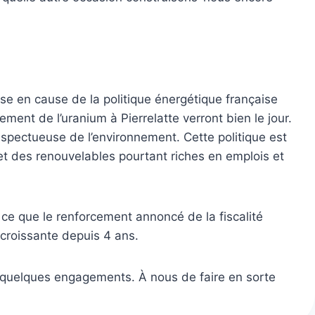
mise en cause de la politique énergétique française
ment de l’uranium à Pierrelatte verront bien le jour.
espectueuse de l’environnement. Cette politique est
et des renouvelables pourtant riches en emplois et
à ce que le renforcement annoncé de la fiscalité
 croissante depuis 4 ans.
é quelques engagements. À nous de faire en sorte