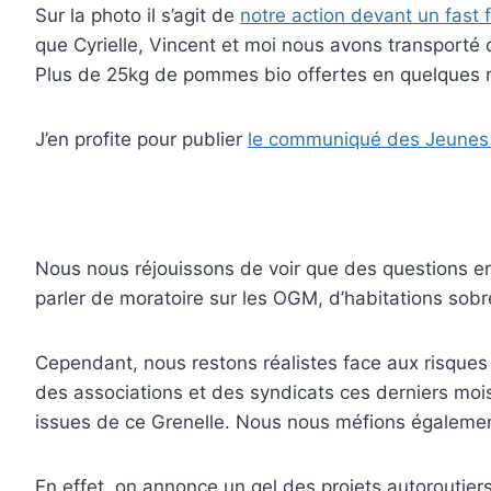
Sur la photo il s’agit de
notre action devant un fas
que Cyrielle, Vincent et moi nous avons transporté
Plus de 25kg de pommes bio offertes en quelques m
J’en profite pour publier
le communiqué des Jeunes 
Nous nous réjouissons de voir que des questions en
parler de moratoire sur les OGM, d’habitations sobre
Cependant, nous restons réalistes face aux risques
des associations et des syndicats ces derniers mois
issues de ce Grenelle. Nous nous méfions égaleme
En effet, on annonce un gel des projets autoroutier