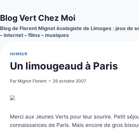
Aller
au
Blog Vert Chez Moi
contenu
Blog de Florent Mignot écologiste de Limoges : jeux de so
– internet – films – musiques
HUMEUR
Un limougeaud à Paris
Par
Mignot Florent
29 octobre 2007
Merci aux Jeunes Verts pour leur sourire. Petit séjo
connaissances de Paris. Mais encore de gros bisou