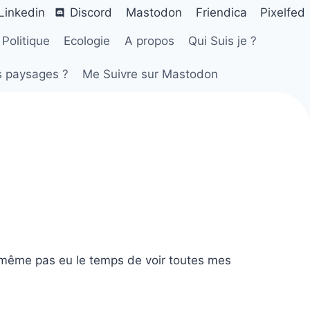
Linkedin
Discord
Mastodon
Friendica
Pixelfed
Politique
Ecologie
A propos
Qui Suis je ?
s paysages ?
Me Suivre sur Mastodon
’ai même pas eu le temps de voir toutes mes