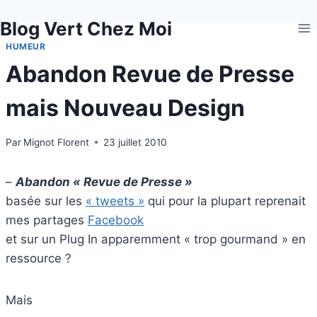
Aller
Blog Vert Chez Moi
au
contenu
HUMEUR
Abandon Revue de Presse
mais Nouveau Design
Par
Mignot Florent
23 juillet 2010
–
Abandon « Revue de Presse »
basée sur les
« tweets »
qui pour la plupart reprenait
mes partages
Facebook
et sur un Plug In apparemment « trop gourmand » en
ressource ?
Mais