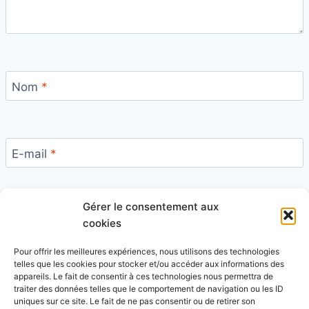
Nom
*
E-mail
*
Gérer le consentement aux
Site
cookies
Pour offrir les meilleures expériences, nous utilisons des technologies
telles que les cookies pour stocker et/ou accéder aux informations des
appareils. Le fait de consentir à ces technologies nous permettra de
traiter des données telles que le comportement de navigation ou les ID
uniques sur ce site. Le fait de ne pas consentir ou de retirer son
Ce site utilise Akismet pour réduire les indésirables.