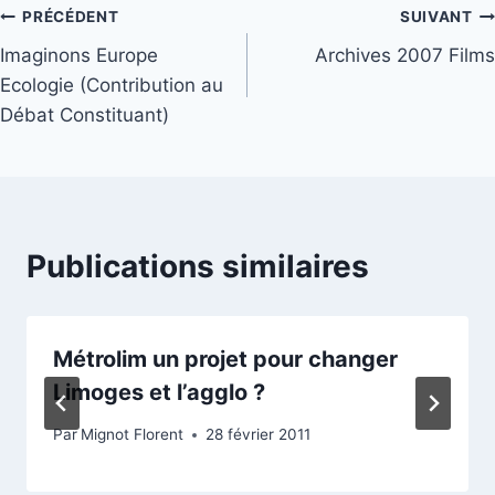
Navigation
PRÉCÉDENT
SUIVANT
Imaginons Europe
Archives 2007 Films
de
Ecologie (Contribution au
l’article
Débat Constituant)
Publications similaires
Métrolim un projet pour changer
Limoges et l’agglo ?
Par
Mignot Florent
28 février 2011