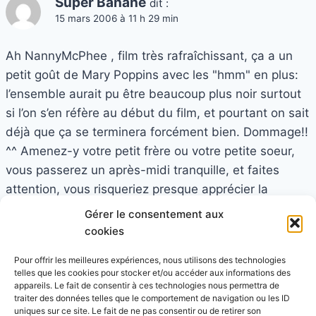
Super Banane
dit :
15 mars 2006 à 11 h 29 min
Ah NannyMcPhee , film très rafraîchissant, ça a un
petit goût de Mary Poppins avec les "hmm" en plus:
l’ensemble aurait pu être beaucoup plus noir surtout
si l’on s’en réfère au début du film, et pourtant on sait
déjà que ça se terminera forcément bien. Dommage!!
^^ Amenez-y votre petit frère ou votre petite soeur,
vous passerez un après-midi tranquille, et faites
attention, vous risqueriez presque apprécier la
"mièvrerie" déstinée à adoucir votre cadet(te).
Gérer le consentement aux
cookies
Quant au cannibal, je suis sacrément à la bourre ce
matin, donc vous vous contenterez du commentaire
Pour offrir les meilleures expériences, nous utilisons des technologies
telles que les cookies pour stocker et/ou accéder aux informations des
de PM, oui je suis sincerement désolé.
appareils. Le fait de consentir à ces technologies nous permettra de
traiter des données telles que le comportement de navigation ou les ID
uniques sur ce site. Le fait de ne pas consentir ou de retirer son