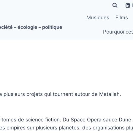
Musiques
Films
ciété – écologie – politique
Pourquoi ce
a plusieurs projets qui tournent autour de Metallah.
 de tomes de science fiction. Du Space Opera sauce Dun
s empires sur plusieurs planètes, des organisations p