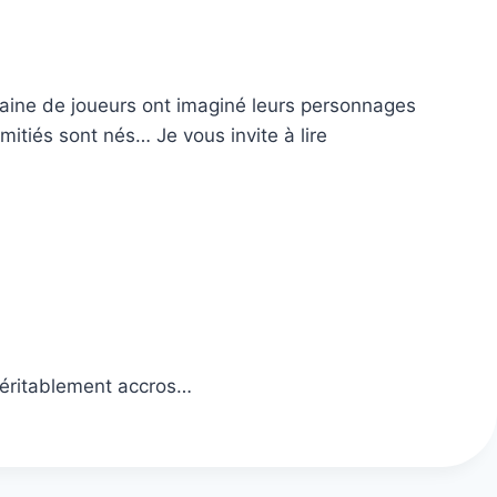
taine de joueurs ont imaginé leurs personnages
itiés sont nés… Je vous invite à lire
 véritablement accros…