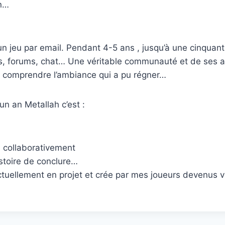
on…
un jeu par email. Pendant 4-5 ans , jusqu’à une cinquan
ils, forums, chat… Une véritable communauté et de ses am
 comprendre l’ambiance qui a pu régner…
un an Metallah c’est :
is collaborativement
istoire de conclure…
, actuellement en projet et crée par mes joueurs devenus