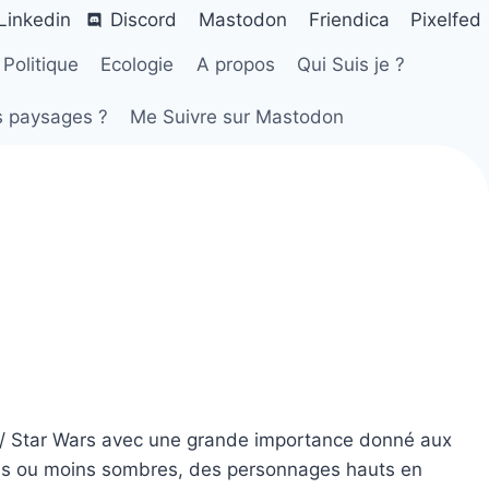
Linkedin
Discord
Mastodon
Friendica
Pixelfed
Politique
Ecologie
A propos
Qui Suis je ?
s paysages ?
Me Suivre sur Mastodon
e / Star Wars avec une grande importance donné aux
lus ou moins sombres, des personnages hauts en