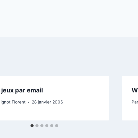
 jeux par email
Wo
ignot Florent
28 janvier 2006
Pa