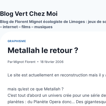
Aller
au
Blog Vert Chez Moi
contenu
Blog de Florent Mignot écologiste de Limoges : jeux de so
– internet – films – musiques
GRAPHISME
Metallah le retour ?
Par
Mignot Florent
18 février 2006
Le site est actuellement en reconstruction mais il y 
mais qu’est ce que Metallah ?
C’est tout d’abord un univers crée pour une série
planètes : du Planète Opera donc… Des gigantesque