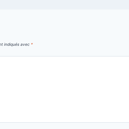
nt indiqués avec
*