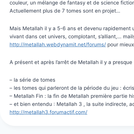
couleur, un mélange de fantasy et de science ficti
Actuellement plus de 7 tomes sont en projet…
Mais Metallah il y a 5-6 ans et devenu rapidement 
vivant dans cet univers, complotant, s’alliant,… ma
http://metallah.webdynamit.net/forums/
pour mieux
A présent et après l’arrêt de Metallah il y a presque 
– la série de tomes
– les tomes qui parleront de la période du jeu : écr
– Metallah Fin : la fin de Metallah première partie h
– et bien entendu : Metallah 3 , la suite indirecte
http://metallah3.forumactif.com/