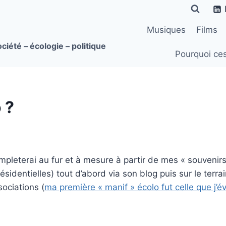
Musiques
Films
ciété – écologie – politique
Pourquoi ce
 ?
completerai au fur et à mesure à partir de mes « souvenir
résidentielles) tout d’abord via son blog puis sur le te
sociations (
ma première « manif » écolo fut celle que j’é