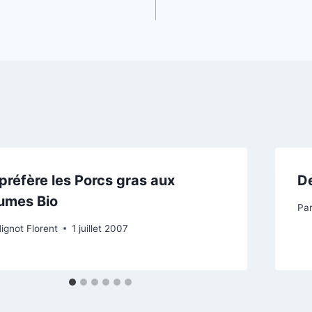
préfère les Porcs gras aux
De
umes Bio
Pa
ignot Florent
1 juillet 2007