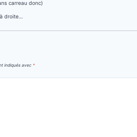
sans carreau donc)
 à droite…
nt indiqués avec
*