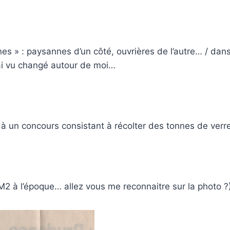
es » : paysannes d’un côté, ouvrières de l’autre… / dan
’ai vu changé autour de moi…
à un concours consistant à récolter des tonnes de verr
CM2 à l’époque… allez vous me reconnaitre sur la photo ?