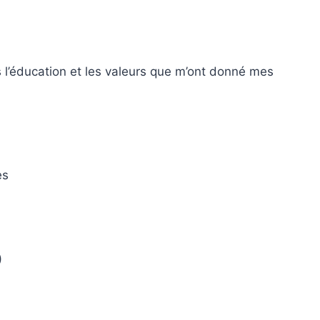
s l’éducation et les valeurs que m’ont donné mes
es
)