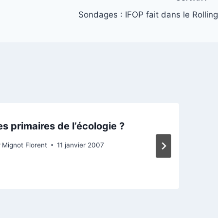
Sondages : IFOP fait dans le Rolling
s primaires de l’écologie ?
r
Mignot Florent
11 janvier 2007
P