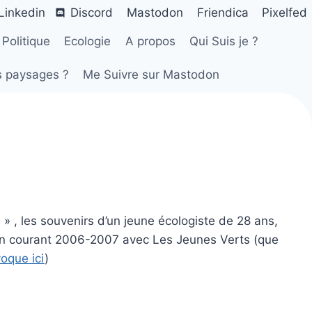
Linkedin
Discord
Mastodon
Friendica
Pixelfed
Politique
Ecologie
A propos
Qui Suis je ?
s paysages ?
Me Suivre sur Mastodon
s » , les souvenirs d’un jeune écologiste de 28 ans,
rrain courant 2006-2007 avec Les Jeunes Verts (que
voque ici
)