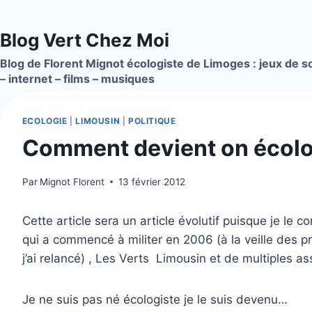
Aller
au
Blog Vert Chez Moi
contenu
Blog de Florent Mignot écologiste de Limoges : jeux de so
– internet – films – musiques
ECOLOGIE
|
LIMOUSIN
|
POLITIQUE
Comment devient on écolo
Par
Mignot Florent
13 février 2012
Cette article sera un article évolutif puisque je le 
qui a commencé à militer en 2006 (à la veille des p
j’ai relancé) , Les Verts Limousin et de multiples as
Je ne suis pas né écologiste je le suis devenu…