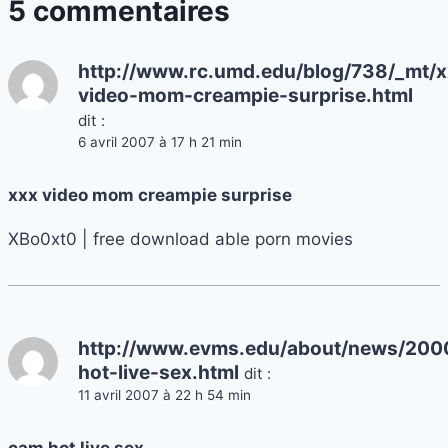
5 commentaires
http://www.rc.umd.edu/blog/738/_mt/x
video-mom-creampie-surprise.html
dit :
6 avril 2007 à 17 h 21 min
xxx video mom creampie surprise
XBo0xt0 | free download able porn movies
http://www.evms.edu/about/news/200
hot-live-sex.html
dit :
11 avril 2007 à 22 h 54 min
cam hot live sex