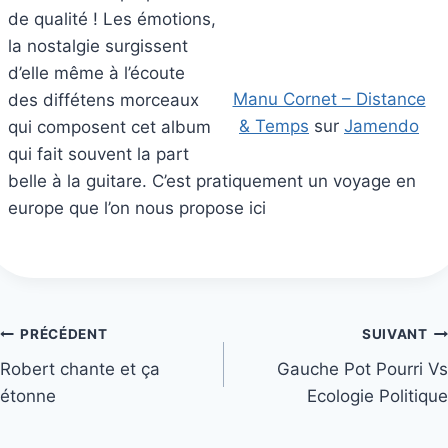
de qualité ! Les émotions,
la nostalgie surgissent
d’elle même à l’écoute
Manu Cornet – Distance
des diffétens morceaux
& Temps
sur
Jamendo
qui composent cet album
qui fait souvent la part
belle à la guitare. C’est pratiquement un voyage en
europe que l’on nous propose ici
Navigation
PRÉCÉDENT
SUIVANT
Robert chante et ça
Gauche Pot Pourri Vs
de
étonne
Ecologie Politique
l’article