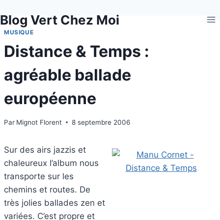
Aller
Blog Vert Chez Moi
au
contenu
MUSIQUE
Distance & Temps :
agréable ballade
européenne
Par
Mignot Florent
8 septembre 2006
Sur des airs jazzis et
chaleureux l’album nous
transporte sur les
chemins et routes. De
très jolies ballades zen et
variées. C’est propre et