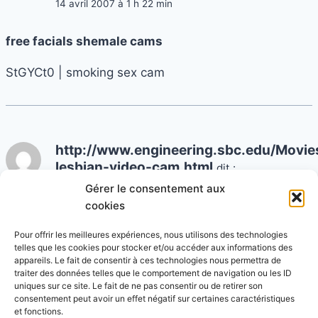
14 avril 2007 à 1 h 22 min
free facials shemale cams
StGYCt0 | smoking sex cam
http://www.engineering.sbc.edu/Movies
lesbian-video-cam.html
dit :
14 avril 2007 à 1 h 24 min
Gérer le consentement aux
cookies
free lesbian video cam
Pour offrir les meilleures expériences, nous utilisons des technologies
telles que les cookies pour stocker et/ou accéder aux informations des
5bkHYt0 | shemale orgams videos
appareils. Le fait de consentir à ces technologies nous permettra de
traiter des données telles que le comportement de navigation ou les ID
uniques sur ce site. Le fait de ne pas consentir ou de retirer son
consentement peut avoir un effet négatif sur certaines caractéristiques
et fonctions.