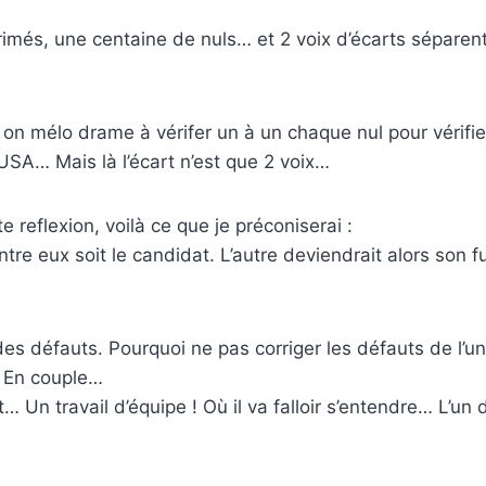
primés, une centaine de nuls… et 2 voix d’écarts sépare
 on mélo drame à vérifer un à un chaque nul pour vérifier
 USA… Mais là l’écart n’est que 2 voix…
 reflexion, voilà ce que je préconiserai :
re eux soit le candidat. L’autre deviendrait alors son fu
s défauts. Pourquoi ne pas corriger les défauts de l’un v
? En couple…
t… Un travail d’équipe ! Où il va falloir s’entendre… L’un 