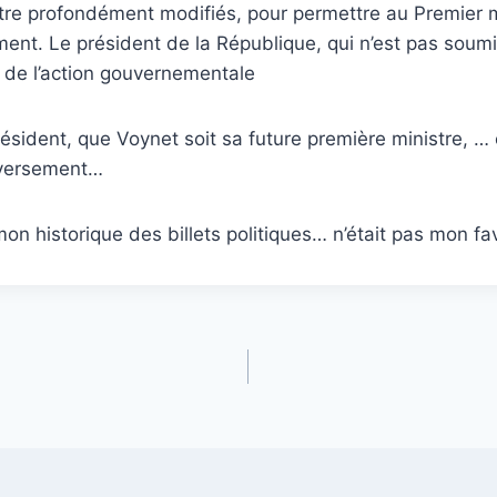
être profondément modifiés, pour permettre au Premier m
ment. Le président de la République, qui n’est pas soumi
en de l’action gouvernementale
dent, que Voynet soit sa future première ministre, … e
inversement…
on historique des billets politiques… n’était pas mon fa