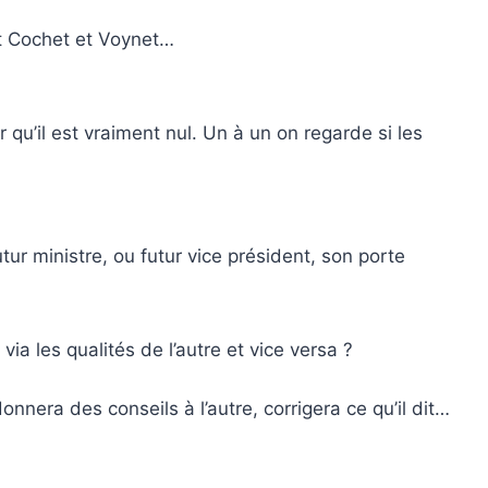
nt Cochet et Voynet…
 qu’il est vraiment nul. Un à un on regarde si les
tur ministre, ou futur vice président, son porte
ia les qualités de l’autre et vice versa ?
donnera des conseils à l’autre, corrigera ce qu’il dit…