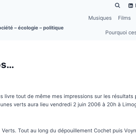
Musiques
Films
ciété – écologie – politique
Pourquoi ce
os…
ous livre tout de même mes impressions sur les résultat
unes verts aura lieu vendredi 2 juin 2006 à 20h à Limog
s Verts. Tout au long du dépouillement Cochet puis Voyn