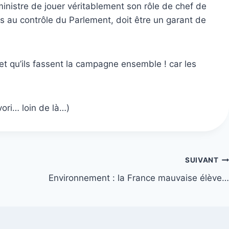
inistre de jouer véritablement son rôle de chef de
s au contrôle du Parlement, doit être un garant de
t qu’ils fassent la campagne ensemble ! car les
vori… loin de là…)
SUIVANT
Environnement : la France mauvaise élève…