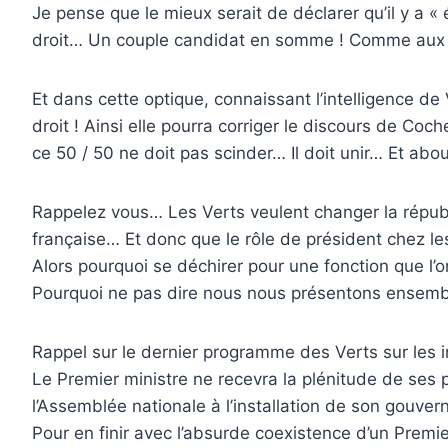
Je pense que le mieux serait de déclarer qu’il y a « 
droit… Un couple candidat en somme ! Comme aux US
Et dans cette optique, connaissant l’intelligence de
droit ! Ainsi elle pourra corriger le discours de Co
ce 50 / 50 ne doit pas scinder… Il doit unir… Et ab
Rappelez vous… Les Verts veulent changer la répub
française… Et donc que le rôle de président chez l
Alors pourquoi se déchirer pour une fonction que l’
Pourquoi ne pas dire nous nous présentons ensemb
Rappel sur le dernier programme des Verts sur les in
Le Premier ministre ne recevra la plénitude de ses
l’Assemblée nationale à l’installation de son gouve
Pour en finir avec l’absurde coexistence d’un Premier