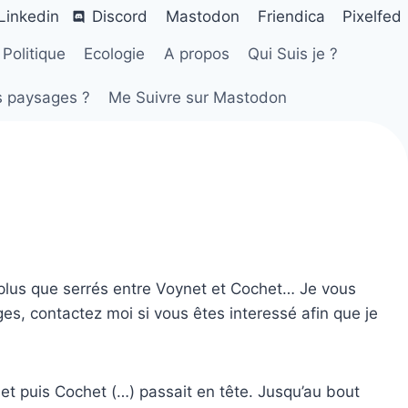
Linkedin
Discord
Mastodon
Friendica
Pixelfed
Politique
Ecologie
A propos
Qui Suis je ?
s paysages ?
Me Suivre sur Mastodon
s plus que serrés entre Voynet et Cochet… Je vous
es, contactez moi si vous êtes interessé afin que je
et puis Cochet (…) passait en tête. Jusqu’au bout