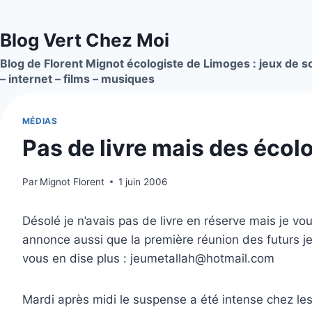
Aller
au
Blog Vert Chez Moi
contenu
Blog de Florent Mignot écologiste de Limoges : jeux de so
– internet – films – musiques
MÉDIAS
Pas de livre mais des écol
Par
Mignot Florent
1 juin 2006
Désolé je n’avais pas de livre en réserve mais je v
annonce aussi que la première réunion des futurs je
vous en dise plus : jeumetallah@hotmail.com
Mardi après midi le suspense a été intense chez le