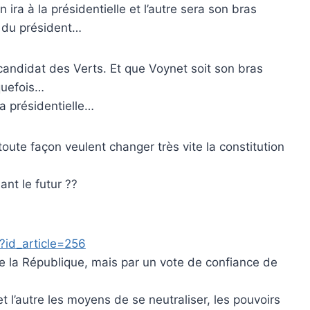
ira à la présidentielle et l’autre sera son bras
 du président…
 candidat des Verts. Et que Voynet soit son bras
lquefois…
a présidentielle…
te façon veulent changer très vite la constitution
nt le futur ??
3?id_article=256
de la République, mais par un vote de confiance de
t l’autre les moyens de se neutraliser, les pouvoirs