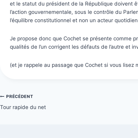
et le statut du président de la République doivent 
l’action gouvernementale, sous le contrôle du Parle
l’équilibre constitutionnel et non un acteur quotidi
Je propose donc que Cochet se présente comme prési
qualités de l’un corrigent les défauts de l’autre et 
(et je rappele au passage que Cochet si vous lisez m
Navigation
PRÉCÉDENT
Tour rapide du net
de
l’article