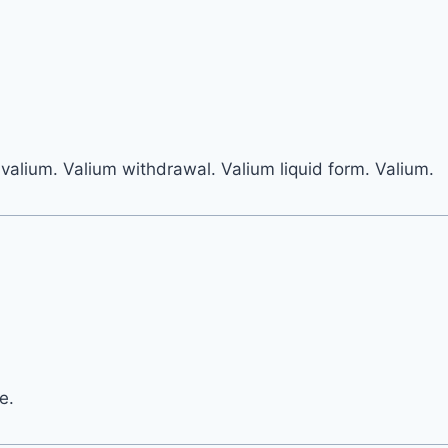
valium. Valium withdrawal. Valium liquid form. Valium.
e.