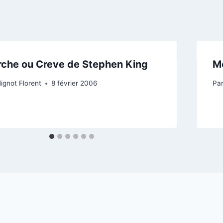
che ou Creve de Stephen King
Mé
ignot Florent
8 février 2006
Pa