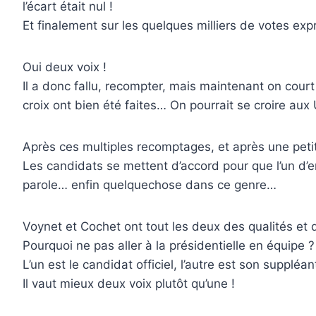
l’écart était nul !
Et finalement sur les quelques milliers de votes ex
Oui deux voix !
Il a donc fallu, recompter, mais maintenant on court
croix ont bien été faites… On pourrait se croire aux
Après ces multiples recomptages, et après une petite
Les candidats se mettent d’accord pour que l’un d’ent
parole… enfin quelquechose dans ce genre…
Voynet et Cochet ont tout les deux des qualités et de
Pourquoi ne pas aller à la présidentielle en équipe 
L’un est le candidat officiel, l’autre est son suppléan
Il vaut mieux deux voix plutôt qu’une !