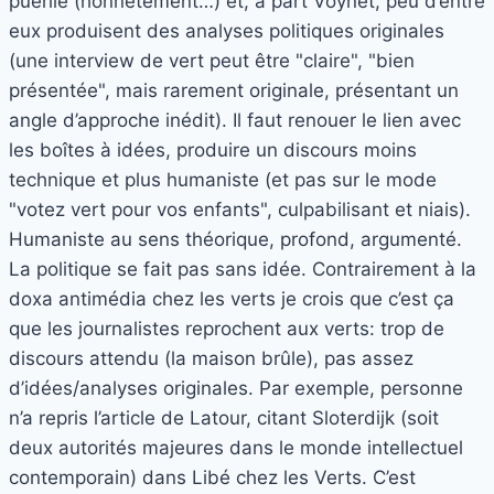
puérile (honnêtement…) et, à part Voynet, peu d’entre
eux produisent des analyses politiques originales
(une interview de vert peut être "claire", "bien
présentée", mais rarement originale, présentant un
angle d’approche inédit). Il faut renouer le lien avec
les boîtes à idées, produire un discours moins
technique et plus humaniste (et pas sur le mode
"votez vert pour vos enfants", culpabilisant et niais).
Humaniste au sens théorique, profond, argumenté.
La politique se fait pas sans idée. Contrairement à la
doxa antimédia chez les verts je crois que c’est ça
que les journalistes reprochent aux verts: trop de
discours attendu (la maison brûle), pas assez
d’idées/analyses originales. Par exemple, personne
n’a repris l’article de Latour, citant Sloterdijk (soit
deux autorités majeures dans le monde intellectuel
contemporain) dans Libé chez les Verts. C’est