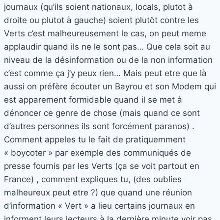
journaux (qu’ils soient nationaux, locals, plutot à
droite ou plutot à gauche) soient plutôt contre les
Verts c’est malheureusement le cas, on peut meme
applaudir quand ils ne le sont pas… Que cela soit au
niveau de la désinformation ou de la non information
c’est comme ça j’y peux rien… Mais peut etre que là
aussi on préfère écouter un Bayrou et son Modem qui
est apparement formidable quand il se met à
dénoncer ce genre de chose (mais quand ce sont
d’autres personnes ils sont forcément paranos) .
Comment appeles tu le fait de pratiquemment
« boycoter » par exemple des communiqués de
presse fournis par les Verts (ça se voit partout en
France) , comment expliques tu, (des oublies
malheureux peut etre ?) que quand une réunion
d’information « Vert » a lieu certains journaux en
informent leurs lecteurs à la dernière minute voir pas