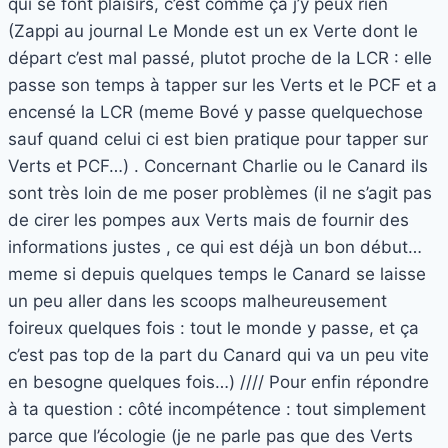
qui se font plaisirs, c’est comme ça j’y peux rien
(Zappi au journal Le Monde est un ex Verte dont le
départ c’est mal passé, plutot proche de la LCR : elle
passe son temps à tapper sur les Verts et le PCF et a
encensé la LCR (meme Bové y passe quelquechose
sauf quand celui ci est bien pratique pour tapper sur
Verts et PCF…) . Concernant Charlie ou le Canard ils
sont très loin de me poser problèmes (il ne s’agit pas
de cirer les pompes aux Verts mais de fournir des
informations justes , ce qui est déjà un bon début…
meme si depuis quelques temps le Canard se laisse
un peu aller dans les scoops malheureusement
foireux quelques fois : tout le monde y passe, et ça
c’est pas top de la part du Canard qui va un peu vite
en besogne quelques fois…) //// Pour enfin répondre
à ta question : côté incompétence : tout simplement
parce que l’écologie (je ne parle pas que des Verts