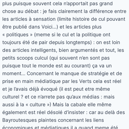
plus puisque souvent cela n’apportait pas grand
chose au débat : je fais clairement la différence entre
les articles à sensation (limite histoire de cul pouvant
être publié dans Voici…) et les articles plus
« politiques » (meme si le cul et la politique ont
toujours été de pair depuis longtemps) : on est loin
des articles intelligents, bien argumentés et tout, les
petits scoops culcul (qui souvent n’en sont pas
puisque tout le monde est au courant) ça va un
moment… Concernant le manque de stratégie et de
prise en main médiatique par les Verts cela est réel
et je l’avais déjà évoqué (il est peut etre même
culturel ? et ce n’arrete pas qu’aux médias : mais
aussi à la « culture ») Mais la cabale elle même
également est réel désolé d’insister : car au delà des
Bayroutesques plaintes concernant les liens
économiques et médiatiques il a quand meme été