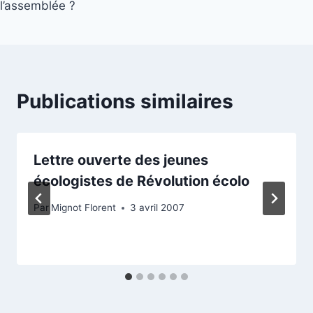
l’assemblée ?
l’article
Publications similaires
Lettre ouverte des jeunes
écologistes de Révolution écolo
Par
Mignot Florent
3 avril 2007