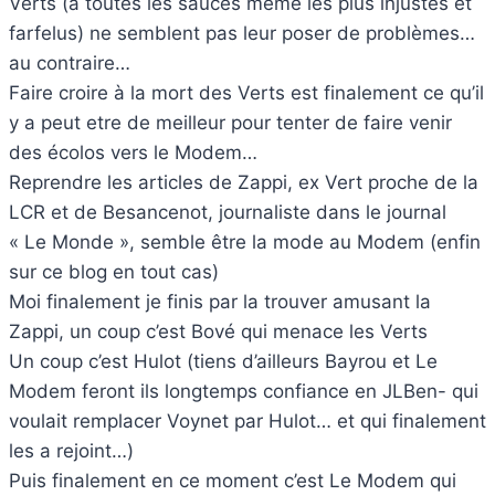
Verts (à toutes les sauces même les plus injustes et
farfelus) ne semblent pas leur poser de problèmes…
au contraire…
Faire croire à la mort des Verts est finalement ce qu’il
y a peut etre de meilleur pour tenter de faire venir
des écolos vers le Modem…
Reprendre les articles de Zappi, ex Vert proche de la
LCR et de Besancenot, journaliste dans le journal
« Le Monde », semble être la mode au Modem (enfin
sur ce blog en tout cas)
Moi finalement je finis par la trouver amusant la
Zappi, un coup c’est Bové qui menace les Verts
Un coup c’est Hulot (tiens d’ailleurs Bayrou et Le
Modem feront ils longtemps confiance en JLBen- qui
voulait remplacer Voynet par Hulot… et qui finalement
les a rejoint…)
Puis finalement en ce moment c’est Le Modem qui