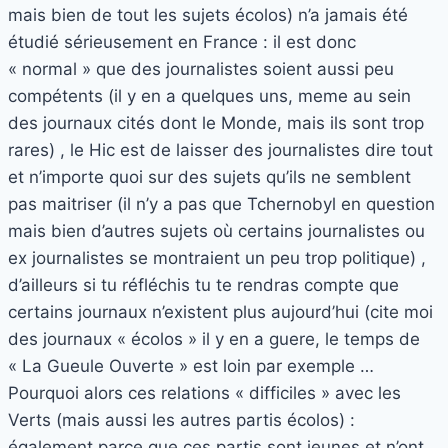
mais bien de tout les sujets écolos) n’a jamais été
étudié sérieusement en France : il est donc
« normal » que des journalistes soient aussi peu
compétents (il y en a quelques uns, meme au sein
des journaux cités dont le Monde, mais ils sont trop
rares) , le Hic est de laisser des journalistes dire tout
et n’importe quoi sur des sujets qu’ils ne semblent
pas maitriser (il n’y a pas que Tchernobyl en question
mais bien d’autres sujets où certains journalistes ou
ex journalistes se montraient un peu trop politique) ,
d’ailleurs si tu réfléchis tu te rendras compte que
certains journaux n’existent plus aujourd’hui (cite moi
des journaux « écolos » il y en a guere, le temps de
« La Gueule Ouverte » est loin par exemple …
Pourquoi alors ces relations « difficiles » avec les
Verts (mais aussi les autres partis écolos) :
également parce que ces partis sont jeunes et n’ont