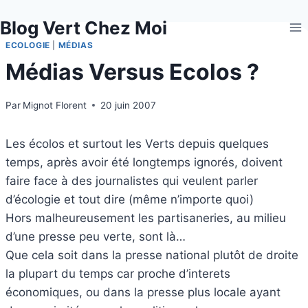
Aller
Blog Vert Chez Moi
au
contenu
ECOLOGIE
|
MÉDIAS
Médias Versus Ecolos ?
Par
Mignot Florent
20 juin 2007
Les écolos et surtout les Verts depuis quelques
temps, après avoir été longtemps ignorés, doivent
faire face à des journalistes qui veulent parler
d’écologie et tout dire (même n’importe quoi)
Hors malheureusement les partisaneries, au milieu
d’une presse peu verte, sont là…
Que cela soit dans la presse national plutôt de droite
la plupart du temps car proche d’interets
économiques, ou dans la presse plus locale ayant