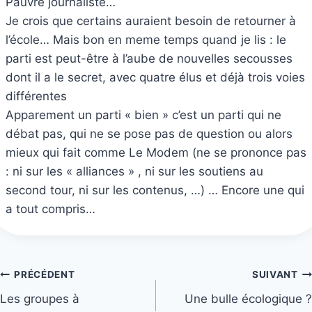
Pauvre journaliste…
Je crois que certains auraient besoin de retourner à
l’école… Mais bon en meme temps quand je lis : le
parti est peut-être à l’aube de nouvelles secousses
dont il a le secret, avec quatre élus et déjà trois voies
différentes
Apparement un parti « bien » c’est un parti qui ne
débat pas, qui ne se pose pas de question ou alors
mieux qui fait comme Le Modem (ne se prononce pas
: ni sur les « alliances » , ni sur les soutiens au
second tour, ni sur les contenus, …) … Encore une qui
a tout compris…
Navigation
PRÉCÉDENT
SUIVANT
Les groupes à
Une bulle écologique ?
de