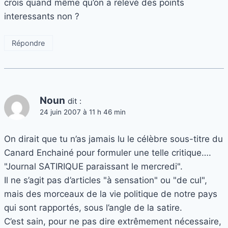
crois quand même qu’on a relevé des points
interessants non ?
Répondre
Noun
dit :
24 juin 2007 à 11 h 46 min
On dirait que tu n’as jamais lu le célèbre sous-titre du
Canard Enchainé pour formuler une telle critique….
"Journal SATIRIQUE paraissant le mercredi".
Il ne s’agit pas d’articles "à sensation" ou "de cul",
mais des morceaux de la vie politique de notre pays
qui sont rapportés, sous l’angle de la satire.
C’est sain, pour ne pas dire extrêmement nécessaire,