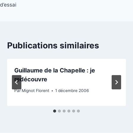
l’article
d’essai
Publications similaires
Guillaume de la Chapelle : je
redécouvre
Par
Mignot Florent
1 décembre 2006