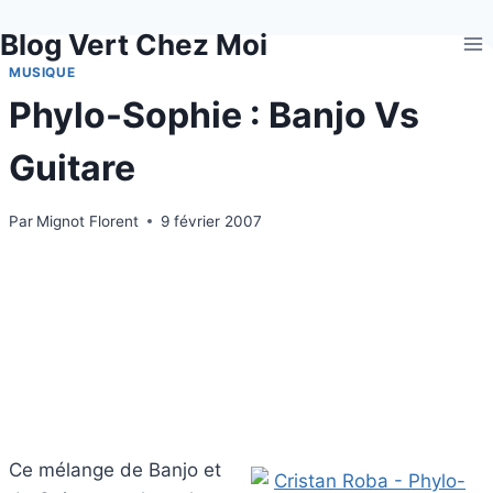
Aller
Blog Vert Chez Moi
au
contenu
MUSIQUE
Phylo-Sophie : Banjo Vs
Guitare
Par
Mignot Florent
9 février 2007
Ce mélange de Banjo et