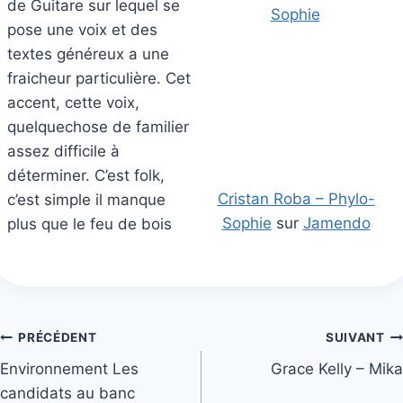
de Guitare sur lequel se
pose une voix et des
textes généreux a une
fraicheur particulière. Cet
accent, cette voix,
quelquechose de familier
assez difficile à
déterminer. C’est folk,
Cristan Roba – Phylo-
c’est simple il manque
Sophie
sur
Jamendo
plus que le feu de bois
Navigation
PRÉCÉDENT
SUIVANT
Environnement Les
Grace Kelly – Mika
de
candidats au banc