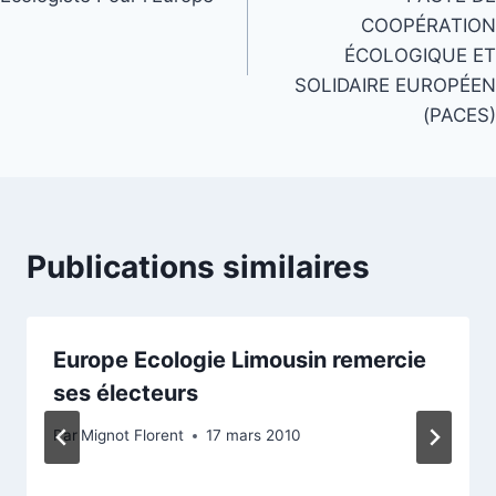
l’article
COOPÉRATION
ÉCOLOGIQUE ET
SOLIDAIRE EUROPÉEN
(PACES)
Publications similaires
Europe Ecologie Limousin remercie
ses électeurs
Par
Mignot Florent
17 mars 2010