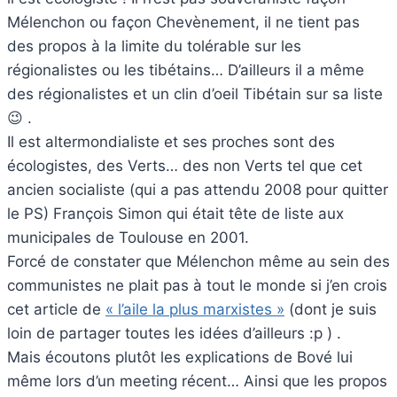
Mélenchon ou façon Chevènement, il ne tient pas
des propos à la limite du tolérable sur les
régionalistes ou les tibétains… D’ailleurs il a même
des régionalistes et un clin d’oeil Tibétain sur sa liste
😉 .
Il est altermondialiste et ses proches sont des
écologistes, des Verts… des non Verts tel que cet
ancien socialiste (qui a pas attendu 2008 pour quitter
le PS) François Simon qui était tête de liste aux
municipales de Toulouse en 2001.
Forcé de constater que Mélenchon même au sein des
communistes ne plait pas à tout le monde si j’en crois
cet article de
« l’aile la plus marxistes »
(dont je suis
loin de partager toutes les idées d’ailleurs :p ) .
Mais écoutons plutôt les explications de Bové lui
même lors d’un meeting récent… Ainsi que les propos