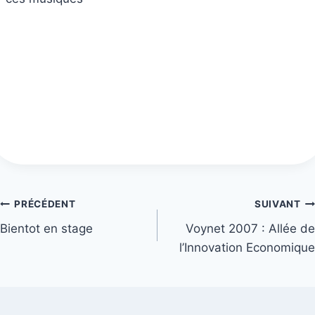
Navigation
PRÉCÉDENT
SUIVANT
Bientot en stage
Voynet 2007 : Allée de
de
l’Innovation Economique
l’article