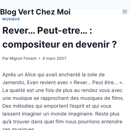
Aller
Blog Vert Chez Moi
au
contenu
MUSIQUE
Rever… Peut-etre… :
compositeur en devenir ?
Par
Mignot Florent
4 mars 2007
Après un Alice qui avait enchanté la toile de
Jamendo, Evan revient avec « Rever… Peut être… ».
La qualité est une fois de plus au rendez vous avec
une musique se rapprochant des musiques de films.
Des mélodies qui emportent l’esprit et qui vous
laissent imaginer un monde imaginaire. Reste plus
qu’à trouver dans quel film nous pourrions entendre
ces musiques