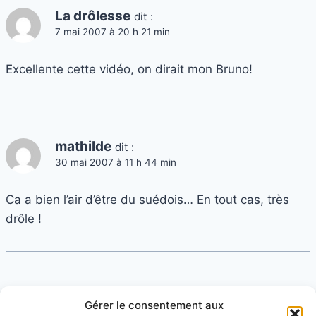
La drôlesse
dit :
7 mai 2007 à 20 h 21 min
Excellente cette vidéo, on dirait mon Bruno!
mathilde
dit :
30 mai 2007 à 11 h 44 min
Ca a bien l’air d’être du suédois… En tout cas, très
drôle !
mathilde
dit :
Gérer le consentement aux
31 mai 2007 à 0 h 43 min