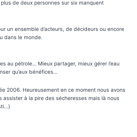
 et plus de deux personnes sur six manquent
pour un ensemble d’acteurs, de décideurs ou encore
bleu dans le monde.
es au pétrole… Mieux partager, mieux gérer l’eau
 penser qu’aux bénéfices…
e année 2006. Heureusement en ce moment nous avons
 assister à la pire des sécheresses mais là nous
sti…)