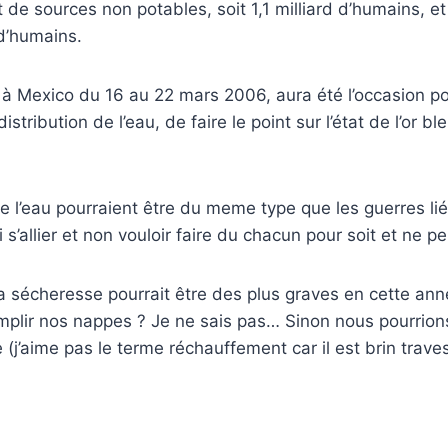
nt de sources non potables, soit 1,1 milliard d’humains,
 d’humains.
u à Mexico du 16 au 22 mars 2006, aura été l’occasion 
stribution de l’eau, de faire le point sur l’état de l’or 
 l’eau pourraient être du meme type que les guerres lié
ci s’allier et non vouloir faire du chacun pour soit et ne
ue la sécheresse pourrait être des plus graves en cett
mplir nos nappes ? Je ne sais pas… Sinon nous pourrions
j’aime pas le terme réchauffement car il est brin trave