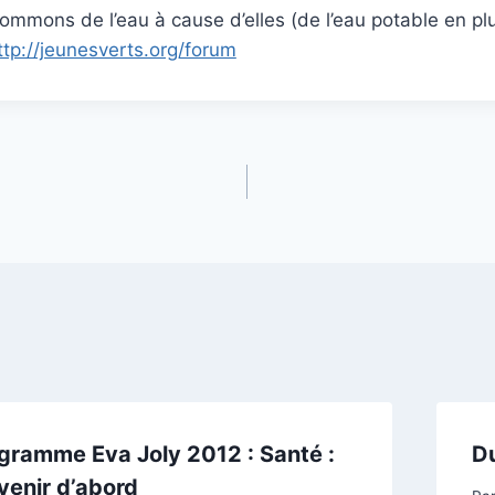
mmons de l’eau à cause d’elles (de l’eau potable en plus
ttp://jeunesverts.org/forum
gramme Eva Joly 2012 : Santé :
Du
venir d’abord