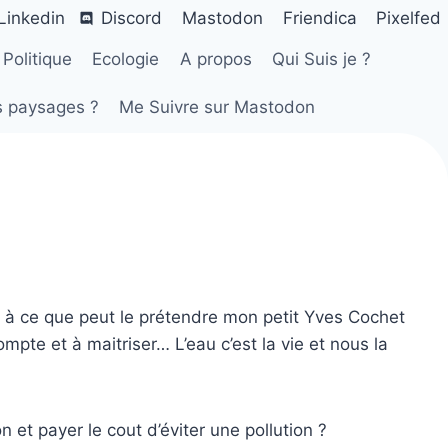
Linkedin
Discord
Mastodon
Friendica
Pixelfed
Politique
Ecologie
A propos
Qui Suis je ?
s paysages ?
Me Suivre sur Mastodon
ent à ce que peut le prétendre mon petit Yves Cochet
mpte et à maitriser… L’eau c’est la vie et nous la
n et payer le cout d’éviter une pollution ?