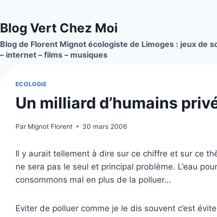
Aller
au
Blog Vert Chez Moi
contenu
Blog de Florent Mignot écologiste de Limoges : jeux de so
– internet – films – musiques
ECOLOGIE
Un milliard d’humains priv
Par
Mignot Florent
30 mars 2006
Il y aurait tellement à dire sur ce chiffre et sur c
ne sera pas le seul et principal problème. L’eau pou
consommons mal en plus de la polluer…
Eviter de polluer comme je le dis souvent c’est éviter