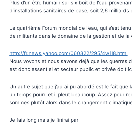
Plus d’un être humain sur six boit de l’eau provena
d’installations sanitaires de base, soit 2,6 milliards
Le quatrième Forum mondial de l’eau, qui s’est ten
de militants dans le domaine de la gestion et de la di
http://fr.news.yahoo.com/060322/295/4w1l8.html
Nous voyons et nous savons déjà que les guerres de
est donc essentiel et secteur public et privée doit i
Un autre sujet que j’aurai pu abordé est le fait q
un temps pourri et il pleut beaucoup. Assez pour re
sommes plutôt alors dans le changement climatique (
Je fais long mais je finirai par