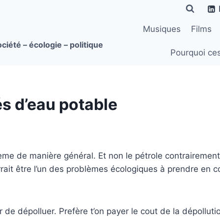
Musiques
Films
ciété – écologie – politique
Pourquoi ce
és d’eau potable
e thème de manière général. Et non le pétrole contrairem
rrait être l’un des problèmes écologiques à prendre en co
 de dépolluer. Prefère t’on payer le cout de la dépollutio