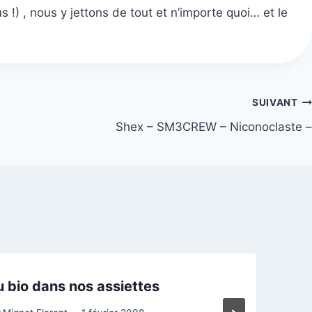
 !) , nous y jettons de tout et n’importe quoi… et le
SUIVANT
Shex – SM3CREW – Niconoclaste –
 bio dans nos assiettes