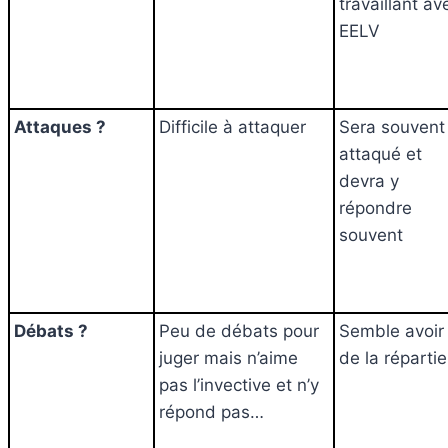
travaillant av
EELV
Attaques ?
Difficile à attaquer
Sera souvent
attaqué et
devra y
répondre
souvent
Débats ?
Peu de débats pour
Semble avoir
juger mais n’aime
de la réparti
pas l’invective et n’y
répond pas…