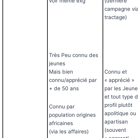
voir même exg
(dernière
campagne vi
tractage)
Très Peu connu des
jeunes
Mais bien
Connu et
connu/apprécié par
« apprécié »
+ de 50 ans
par les Jeune
et tout type 
profil plutôt
Connu par
apolitique ou
population origines
apartisan
africaines
(souvent
(via les affaires)