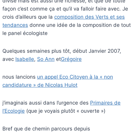
divise mais est aussi une richesse, et que de toute
façon c’est comme ça et qu’il va falloir faire avec. Je
crois d’ailleurs que la
composition des Verts et ses
tendances
donne une idée de la composition de tout
le panel écologiste
Quelques semaines plus tôt, début Janvier 2007,
avec
Isabelle
,
So Ann
et
Grégoire
nous lancions
un appel Eco Citoyen à la « non
candidature » de Nicolas Hulot
j’imaginais aussi dans l’urgence des
Primaires de
l’Ecologie
(que je voyais plutôt « ouverte »)
Bref que de chemin parcours depuis