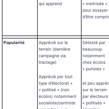
qui apprend
« maitrisée »
pour essayer
d’être compr
Popularité
Apprécié sur le
Détesté par
terrain (dernière
beaucoup
campagne via
notamment
tractage)
chez écolos
« puristes »
Apprécié par tout
type d’électorat +
et peu appréc
« politisé » (non
sur le terrain
écolos) notamment
par électeurs
socialiste/centriste
« politisés »