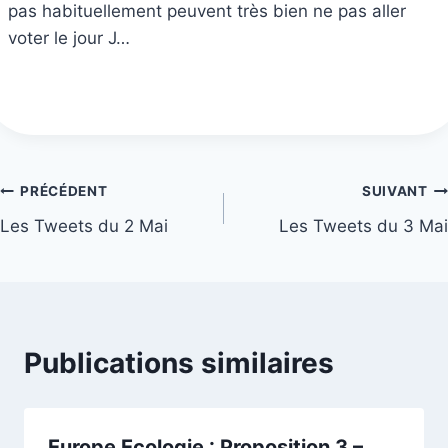
pas habituellement peuvent très bien ne pas aller
voter le jour J…
Navigation
PRÉCÉDENT
SUIVANT
Les Tweets du 2 Mai
Les Tweets du 3 Mai
de
l’article
Publications similaires
Europe Ecologie : Proposition 3 –